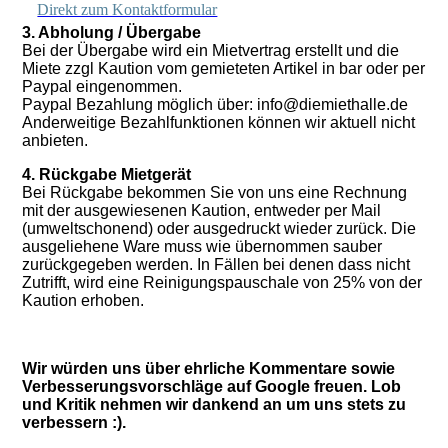
Direkt zum Kontaktformular
3. Abholung / Übergabe
Bei der Übergabe wird ein Mietvertrag erstellt und die
Miete zzgl Kaution vom gemieteten Artikel in bar oder per
Paypal eingenommen.
Paypal Bezahlung möglich über: info@diemiethalle.de
Anderweitige Bezahlfunktionen können wir aktuell nicht
anbieten.
4. Rückgabe Mietgerät
Bei Rückgabe bekommen Sie von uns eine Rechnung
mit der ausgewiesenen Kaution, entweder per Mail
(umweltschonend) oder ausgedruckt wieder zurück. Die
ausgeliehene Ware muss wie übernommen sauber
zurückgegeben werden. In Fällen bei denen dass nicht
Zutrifft, wird eine Reinigungspauschale von 25% von der
Kaution erhoben.
Wir würden uns über ehrliche Kommentare sowie
Verbesserungsvorschläge auf Google freuen. Lob
und Kritik nehmen wir dankend an um uns stets zu
verbessern :).