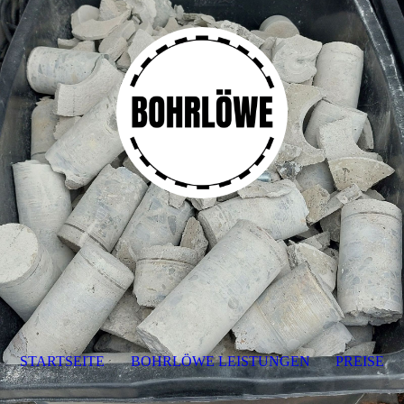
STARTSEITE
BOHRLÖWE LEISTUNGEN
PREISE