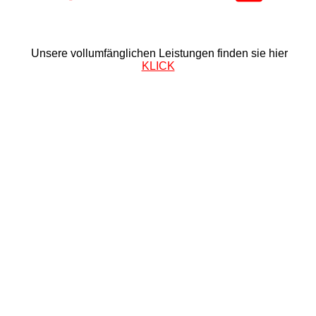
Unsere vollumfänglichen Leistungen finden sie hier
KLICK