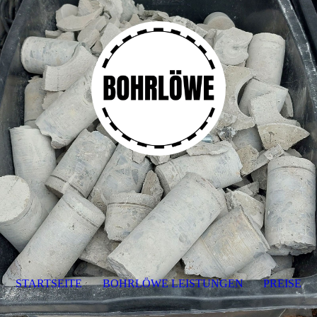
STARTSEITE
BOHRLÖWE LEISTUNGEN
PREISE