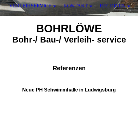
VERLEIHSERVICE
KONTAKT
REGIONEN
BOHRLÖWE
Bohr-/ Bau-/ Verleih- service
Referenzen
Neue PH Schwimmhalle in Ludwigsburg