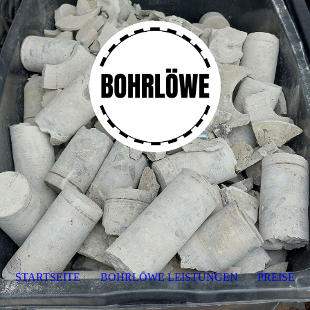
STARTSEITE
BOHRLÖWE LEISTUNGEN
PREISE