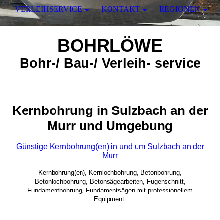
VERLEIHSERVICE
KONTAKT
REGIONEN
BOHRLÖWE
Bohr-/ Bau-/ Verleih- service
Kernbohrung in Sulzbach an der
Murr und Umgebung
Günstige Kernbohrung(en) in und um Sulzbach an der
Murr
Kernbohrung(en), Kernlochbohrung, Betonbohrung,
Betonlochbohrung, Betonsägearbeiten, Fugenschnitt,
Fundamentbohrung, Fundamentsägen mit professionellem
Equipment.