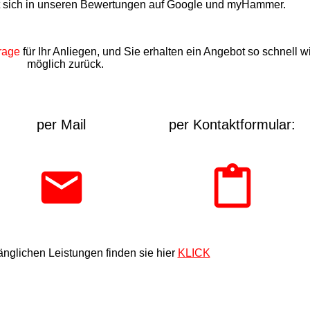
t sich in unseren Bewertungen auf Google und myHammer.
rage
für Ihr Anliegen, und Sie erhalten ein Angebot so schnell w
möglich zurück.
per Mail
per Kontaktformular:
nglichen Leistungen finden sie hier
KLICK