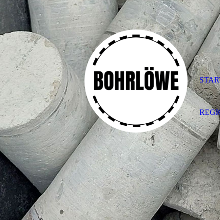
STAR
REG