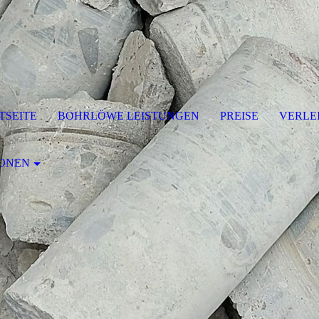
TSEITE
BOHRLÖWE LEISTUNGEN
PREISE
VERLE
IONEN