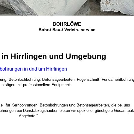
BOHRLÖWE
Bohr-/ Bau-/ Verleih- service
in Hirrlingen und Umgebung
bohrungen in und um Hirrlingen
rung, Betonlochbohrung, Betonsägearbeiten, Fugenschnitt, Fundamentbohrun
ntsägen mit professionellem Equipment.
ziell für Kernbohrungen, Betonbohrungen und Betonsägearbeiten, die bei uns
bohrungen bei Dunstabzugshauben bieten wir spezielle, günstigere Gesamtpak
Angebote.“