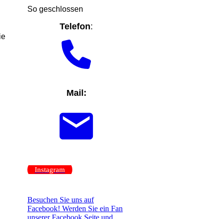
So geschlossen
Telefon
:
ie
Mail:
Instagram
Besuchen Sie uns auf
Facebook! Werden Sie ein Fan
unserer Facebook Seite und