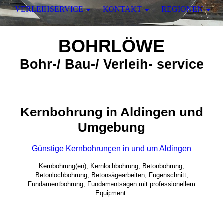
VERLEIHSERVICE
KONTAKT
REGIONEN
BOHRLÖWE
Bohr-/ Bau-/ Verleih- service
Kernbohrung in Aldingen und
Umgebung
Günstige Kernbohrungen in und um Aldingen
Kernbohrung(en), Kernlochbohrung, Betonbohrung,
Betonlochbohrung, Betonsägearbeiten, Fugenschnitt,
Fundamentbohrung, Fundamentsägen mit professionellem
Equipment.