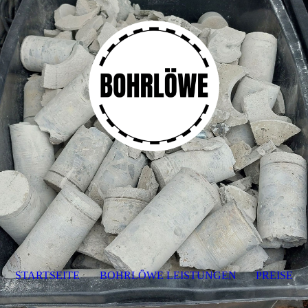
STARTSEITE
BOHRLÖWE LEISTUNGEN
PREISE