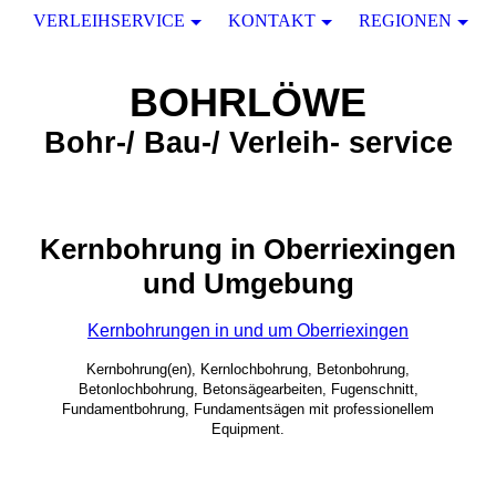
VERLEIHSERVICE
KONTAKT
REGIONEN
BOHRLÖWE
Bohr-/ Bau-/ Verleih- service
Kernbohrung in Oberriexingen
und Umgebung
Kernbohrungen in und um Oberriexingen
Kernbohrung(en), Kernlochbohrung, Betonbohrung,
Betonlochbohrung, Betonsägearbeiten, Fugenschnitt,
Fundamentbohrung, Fundamentsägen mit professionellem
Equipment.