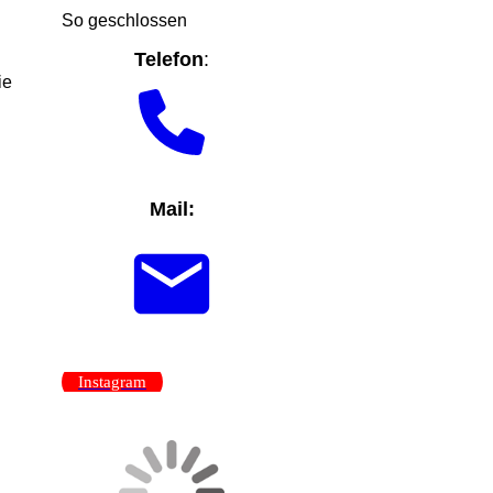
So geschlossen
Telefon
:
ie
Mail:
Instagram