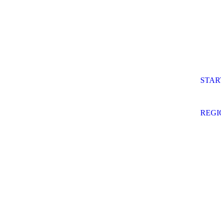
STAR
REG