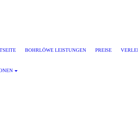
TSEITE
BOHRLÖWE LEISTUNGEN
PREISE
VERLE
IONEN