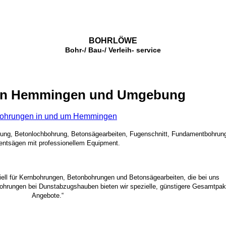
BOHRLÖWE
Bohr-/ Bau-/ Verleih- service
in Hemmingen und Umgebung
ohrungen in und um Hemmingen
rung, Betonlochbohrung, Betonsägearbeiten, Fugenschnitt, Fundamentbohrun
ntsägen mit professionellem Equipment.
ziell für Kernbohrungen, Betonbohrungen und Betonsägearbeiten, die bei uns
bohrungen bei Dunstabzugshauben bieten wir spezielle, günstigere Gesamtpak
Angebote.“