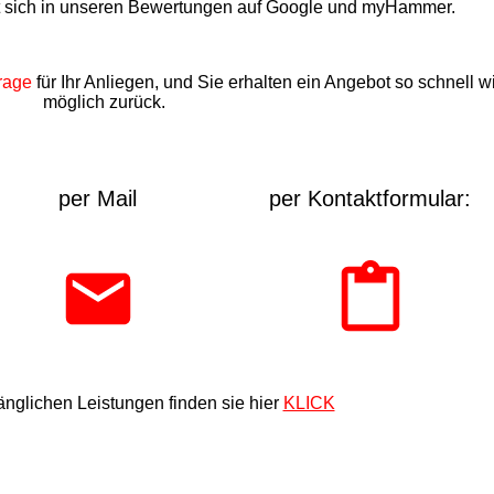
t sich in unseren Bewertungen auf Google und myHammer.
rage
für Ihr Anliegen, und Sie erhalten ein Angebot so schnell w
möglich zurück.
per Mail
per Kontaktformular:
nglichen Leistungen finden sie hier
KLICK