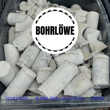
STARTSEITE
BOHRLÖWE LEISTUNGEN
PREISE