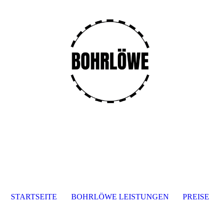
STARTSEITE
BOHRLÖWE LEISTUNGEN
PREISE