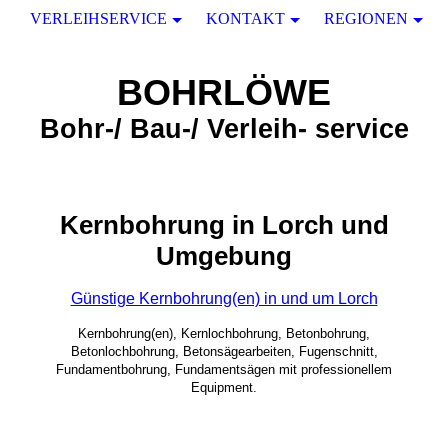
VERLEIHSERVICE
KONTAKT
REGIONEN
BOHRLÖWE
Bohr-/ Bau-/ Verleih- service
Kernbohrung in Lorch und
Umgebung
Günstige Kernbohrung(en) in und um Lorch
Kernbohrung(en), Kernlochbohrung, Betonbohrung,
Betonlochbohrung, Betonsägearbeiten, Fugenschnitt,
Fundamentbohrung, Fundamentsägen mit professionellem
Equipment.