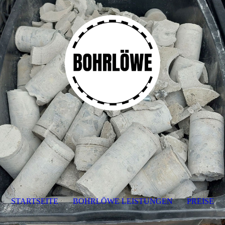
STARTSEITE
BOHRLÖWE LEISTUNGEN
PREISE