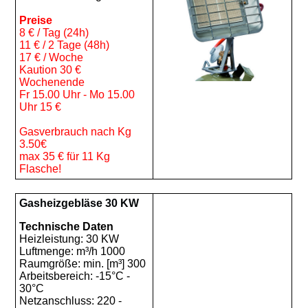
Preise
8 € / Tag (24h)
11 € / 2 Tage (48h)
17 € / Woche
Kaution 30 €
Wochenende
Fr 15.00 Uhr - Mo 15.00
Uhr 15 €
Gasverbrauch nach Kg
3.50€
max 35 € für 11 Kg
Flasche!
Gasheizgebläse 30 KW
Technische Daten
Heizleistung: 30 KW
Luftmenge: m³/h 1000
Raumgröße: min. [m³] 300
Arbeitsbereich: -15°C -
30°C
Netzanschluss: 220 -