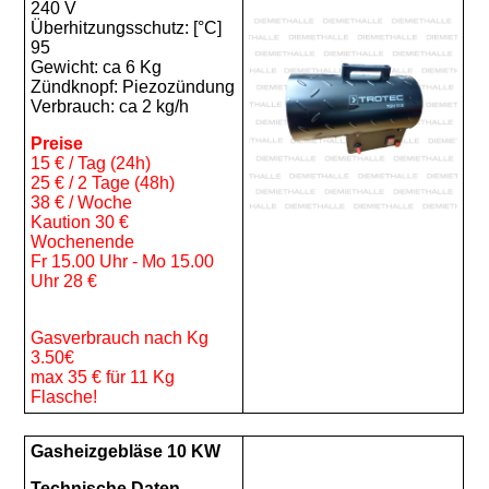
240 V
Überhitzungsschutz: [°C]
95
Gewicht: ca 6 Kg
Zündknopf: Piezozündung
Verbrauch: ca 2 kg/h
Preise
15 € / Tag (24h)
25 € / 2 Tage (48h)
38 € / Woche
Kaution 30 €
Wochenende
Fr 15.00 Uhr - Mo 15.00
Uhr 28 €
Gasverbrauch nach Kg
3.50€
max 35 € für 11 Kg
Flasche!
Gasheizgebläse 10 KW
Technische Daten