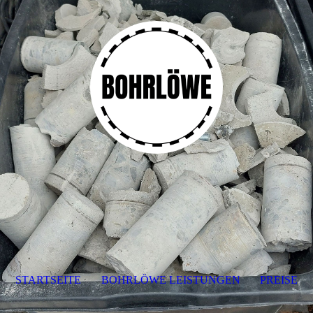
STARTSEITE
BOHRLÖWE LEISTUNGEN
PREISE