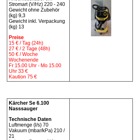
Stromart (V/Hz) 220 - 240
Gewicht ohne Zubehör
(kg) 9,3
Gewicht inkl. Verpackung
(kg) 13
Preise
15 € / Tag (24h)
27 € / 2 Tage (48h)
50 € / Woche
Wochenende
Fr 15.00 Uhr - Mo 15.00
Uhr 33 €
Kaution 75 €
Kärcher Se 6.100
Nasssauger
Technische Daten
Luftmenge (l/s) 70
Vakuum (mbar/kPa) 210 /
21